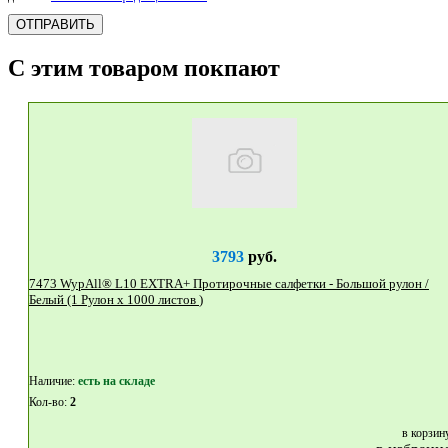
ОТПРАВИТЬ
С этим товаром покпают
3793
руб.
7473 WypAll® L10 EXTRA+ Протирочные салфетки - Большой рулон /
Белый (1 Рулон x 1000 листов )
Наличие:
eсть на складе
Кол-во:
2
в корзин