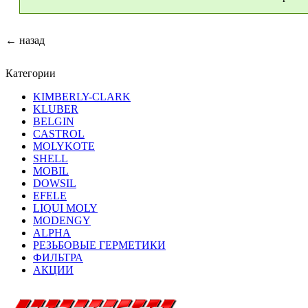
← назад
Категории
KIMBERLY-CLARK
KLUBER
BELGIN
CASTROL
MOLYKOTE
SHELL
MOBIL
DOWSIL
EFELE
LIQUI MOLY
MODENGY
ALPHA
РЕЗЬБОВЫЕ ГЕРМЕТИКИ
ФИЛЬТРА
АКЦИИ