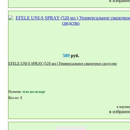
в избранн
589
руб.
EFELE UNI-S SPRAY (520 мл.) Универсальное смазочное средство
Наличие:
eсть на складе
Кол-во:
1
в корзин
в избранн