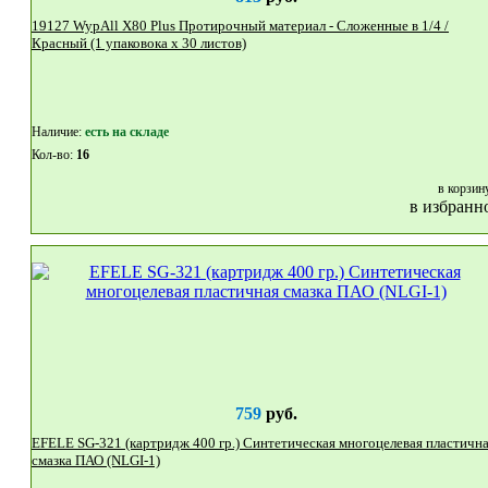
19127 WypAll X80 Plus Протирочный материал - Сложенные в 1/4 /
Красный (1 упаковока x 30 листов)
Наличие:
eсть на складе
Кол-во:
16
в корзин
в избранн
759
руб.
EFELE SG-321 (картридж 400 гр.) Синтетическая многоцелевая пластичная
смазка ПАО (NLGI-1)