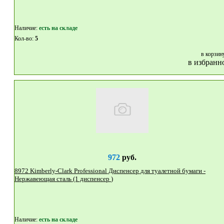
Наличие:
eсть на складе
Кол-во:
5
в корзин
в избранн
972
руб.
8972 Kimberly-Clark Professional Диспенсер для туалетной бумаги -
Нержавеющая сталь (1 диспенсер )
Наличие:
eсть на складе