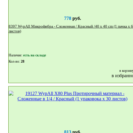
778
руб.
8397 WypAll Микрофибра - Сложенная / Красный /40 x 40 cm (1 пачка x 6
листов)
Наличие:
eсть на складе
Кол-во:
28
в корзин
в избранн
813
руб.