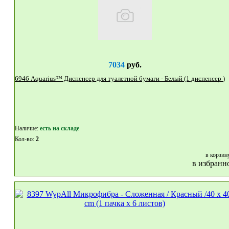
7034
руб.
6946 Aquarius™ Диспенсер для туалетной бумаги - Белый (1 диспенсер )
Наличие:
eсть на складе
Кол-во:
2
в корзин
в избранн