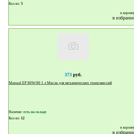
Кол-во:
5
в корзин
в избранн
373
руб.
Manual EP 80W-90 1 л Масла для механических трансмиссий
Наличие:
eсть на складе
Кол-во:
12
в корзин
в избранн