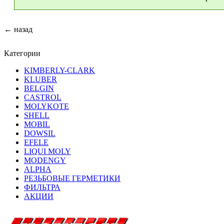
← назад
Категории
KIMBERLY-CLARK
KLUBER
BELGIN
CASTROL
MOLYKOTE
SHELL
MOBIL
DOWSIL
EFELE
LIQUI MOLY
MODENGY
ALPHA
РЕЗЬБОВЫЕ ГЕРМЕТИКИ
ФИЛЬТРА
АКЦИИ