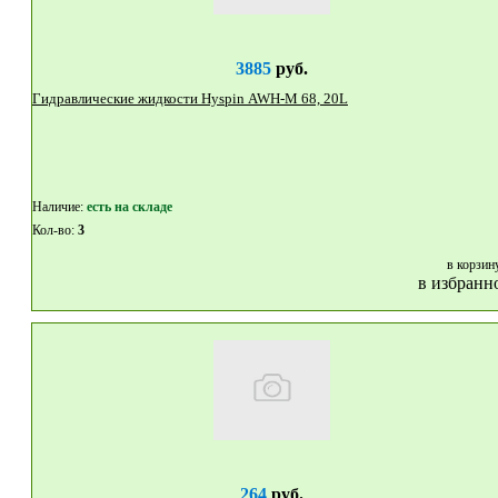
3885
руб.
Гидравлические жидкости Hyspin AWH-M 68, 20L
Наличие:
eсть на складе
Кол-во:
3
в корзин
в избранн
264
руб.