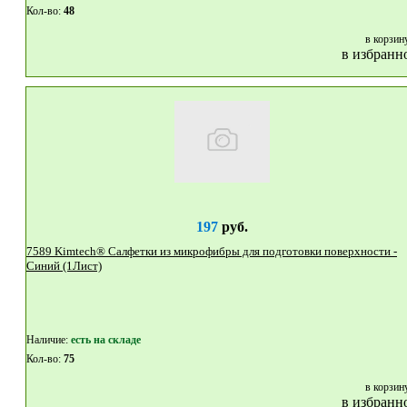
Кол-во:
48
в корзин
в избранн
197
руб.
7589 Kimtech® Салфетки из микрофибры для подготовки поверхности -
Синий (1Лист)
Наличие:
eсть на складе
Кол-во:
75
в корзин
в избранн