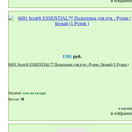
в избранн
1591
руб.
6691 Scott® ESSENTIAL™ Полотенца для рук - Рулон / Белый (1 Рулон )
Наличие:
eсть на складе
Кол-во:
30
в корзин
в избранн