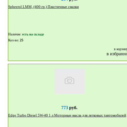
Spheerol LMM, (400 гр.) Пластичные смазки
Наличие:
eсть на складе
Кол-во:
25
в корзин
в избранн
773
руб.
Edge Turbo Diesel 5W-40 1 л Моторные масла для легковых тавтомобилей