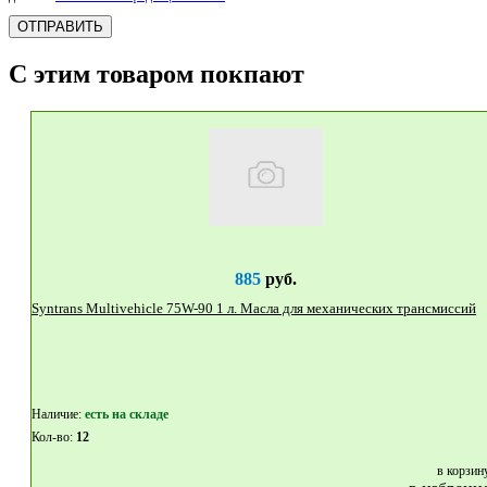
ОТПРАВИТЬ
С этим товаром покпают
885
руб.
Syntrans Multivehicle 75W-90 1 л. Масла для механических трансмиссий
Наличие:
eсть на складе
Кол-во:
12
в корзин