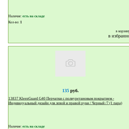
Наличие:
eсть на складе
Кол-во:
1
в корзин
в избранн
135
руб.
13837 KleenGuard G40 Перчатки с полиуретановым покрытием -
Индивидуальный дизайн для левой и правой руки / Черный /7 (1 пара)
Наличие:
eсть на складе