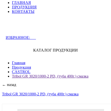
ГЛАВНАЯ
ПРОДУКЦИЯ
КОНТАКТЫ
ЗАДАТЬ ВОПРОС СПЕЦИАЛИСТУ
ИЗБРАННОЕ:
0
КАТАЛОГ ПРОДУКЦИИ
Главная
Продукция
CASTROL
Tribol GR 3020/1000-2 PD, (туба 400г.) смазка
← назад
Tribol GR 3020/1000-2 PD, (туба 400г.) смазка