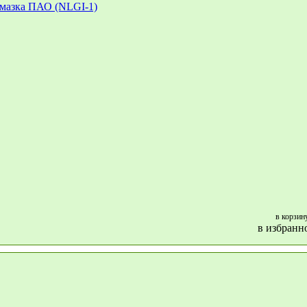
в корзин
в избранн