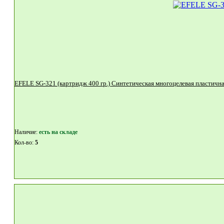
Наличие:
eсть на складе
Кол-во:
5