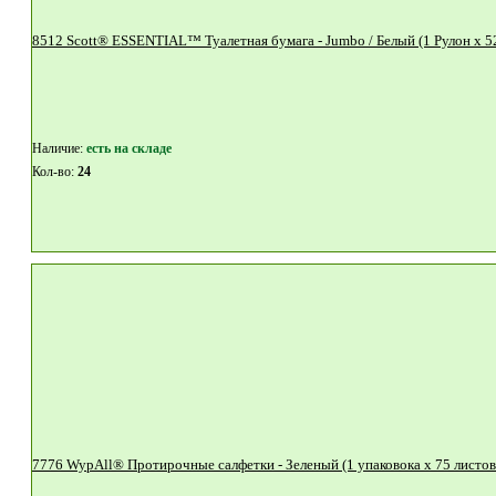
Наличие:
eсть на складе
Кол-во:
24