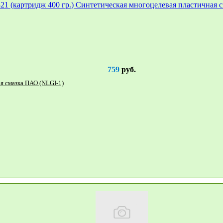
759
руб.
EFELE SG-321 (картридж 400 гр.) Синтетическая многоцелевая пластичная смазка ПАО (NLGI-1)