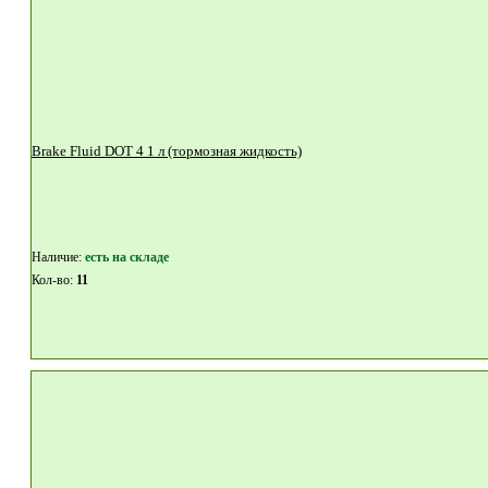
Brake Fluid DOT 4 1 л (тормозная жидкость)
Наличие:
eсть на складе
Кол-во:
11