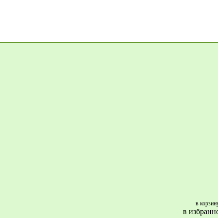
в корзин
в избранн