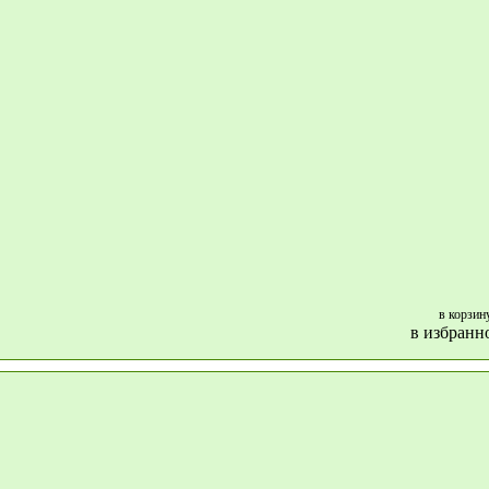
в корзин
в избранн