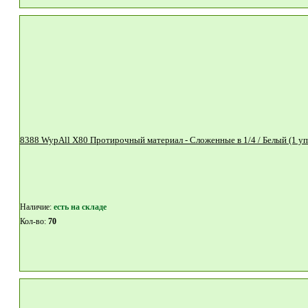
Наличие:
eсть на складе
Кол-во:
70