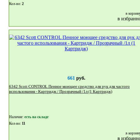
Кол-во:
2
в корзин
в избранн
661
руб.
6342 Scott CONTROL Пенное моющее средство для рук для частого
использования - Картридж / Прозрачный /1л (1 Картридж)
Наличие:
eсть на складе
Кол-во:
11
в корзин
в избранн