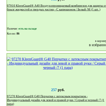
97910 KleenGuard® A40 Воздухопроницаемый комбинезон для защиты от
брызг жидкостей и твердых частиц - С капюшоном / Белый /М (1 шт. )
Наличие:
eсть на складе
Кол-во:
86
в корзин
в избранн
257
руб.
97270 KleenGuard® G40 Перчатки с латексным покрытием -
Индивидуальный дизайн для левой и правой руки / Серый и черный /7 (1
пара)