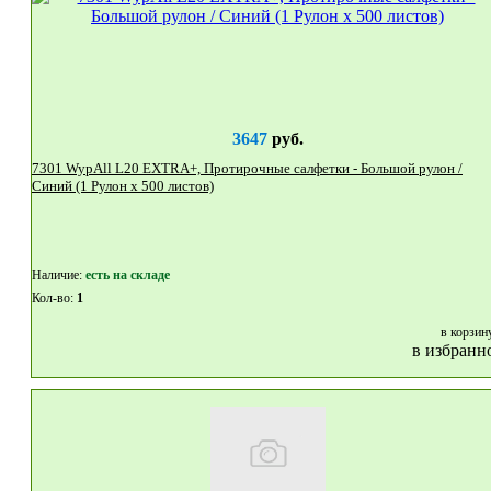
3647
руб.
7301 WypAll L20 EXTRA+, Протирочные салфетки - Большой рулон /
Синий (1 Рулон x 500 листов)
Наличие:
eсть на складе
Кол-во:
1
в корзин
в избранн