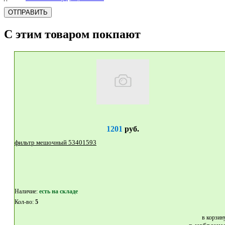
ОТПРАВИТЬ
С этим товаром покпают
1201
руб.
фильтр мешочный 53401593
Наличие:
eсть на складе
Кол-во:
5
в корзин