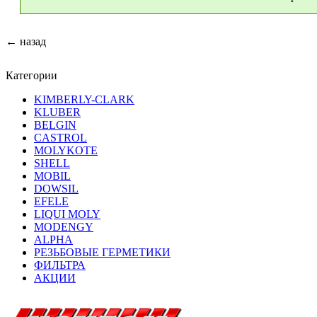
← назад
Категории
KIMBERLY-CLARK
KLUBER
BELGIN
CASTROL
MOLYKOTE
SHELL
MOBIL
DOWSIL
EFELE
LIQUI MOLY
MODENGY
ALPHA
РЕЗЬБОВЫЕ ГЕРМЕТИКИ
ФИЛЬТРА
АКЦИИ