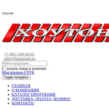
загрузка
+7 (861) 240-44-01
sales@ksmagazin.ru
0
искать товар в наличии
Моя корзина
0
РУБ
Toggle navigation
ГЛАВНАЯ
О КОМПАНИИ
КАТАЛОГ ПРОДУКЦИИ
ДОСТАВКА, ОПЛАТА, ВОЗВРАТ
КОНТАКТЫ