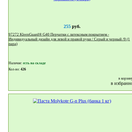
255
руб.
97272 KleenGuard® G40 Перчатки с латексным покрытием -
Индивидуальный дизайн для левой и правой руки / Серый и черный /9 (1
пара)
Наличие:
eсть на складе
Кол-во:
426
в корзин
в избранн