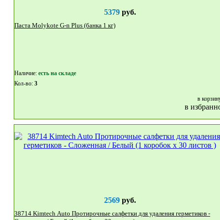
5379
руб.
Паста Molykote G-n Plus (банка 1 кг)
Наличие:
eсть на складе
Кол-во:
3
в корзин
в избранн
2569
руб.
38714 Kimtech Auto Протирочные салфетки для удаления герметиков -