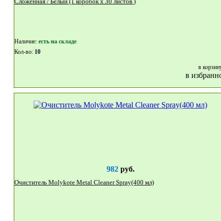
Сложенная / Белый (1 коробок x 30 листов )
Наличие:
eсть на складе
Кол-во:
10
в корзин
в избранн
982
руб.
Очиститель Molykote Metal Cleaner Spray(400 мл)