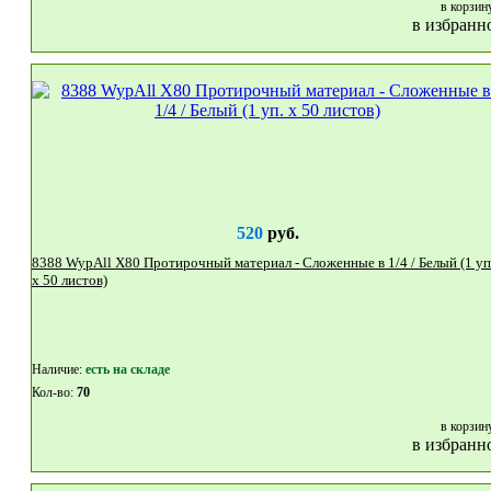
в корзин
в избранн
520
руб.
8388 WypAll X80 Протирочный материал - Сложенные в 1/4 / Белый (1 уп.
x 50 листов)
Наличие:
eсть на складе
Кол-во:
70
в корзин
в избранн