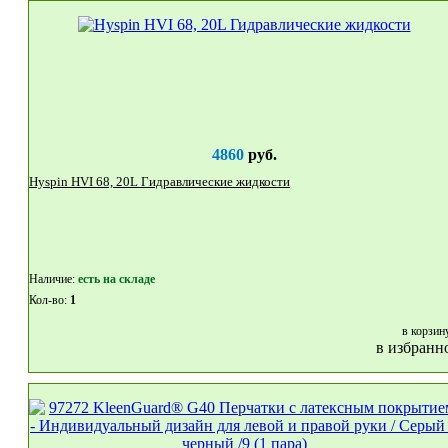
4860
руб.
Hyspin HVI 68, 20L Гидравлические жидкости
Наличие:
eсть на складе
Кол-во:
1
в корзин
в избранн