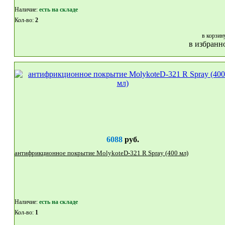
Наличие:
eсть на складе
Кол-во:
2
в корзин
в избранн
6088
руб.
антифрикционное покрытие MolykoteD-321 R Spray (400 мл)
Наличие:
eсть на складе
Кол-во:
1