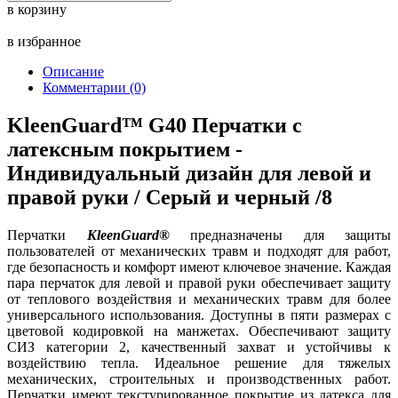
в корзину
в избранное
Описание
Комментарии (0)
KleenGuard™ G40 Перчатки с
латексным покрытием -
Индивидуальный дизайн для левой и
правой руки / Серый и черный /8
Перчатки
KleenGuard®
предназначены для защиты
пользователей от механических травм и подходят для работ,
где безопасность и комфорт имеют ключевое значение. Каждая
пара перчаток для левой и правой руки обеспечивает защиту
от теплового воздействия и механических травм для более
универсального использования. Доступны в пяти размерах с
цветовой кодировкой на манжетах. Обеспечивают защиту
СИЗ категории 2, качественный захват и устойчивы к
воздействию тепла. Идеальное решение для тяжелых
механических, строительных и производственных работ.
Перчатки имеют текстурированное покрытие из латекса для