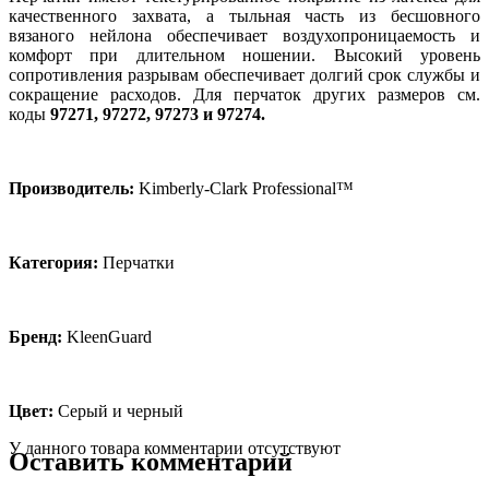
качественного захвата, а тыльная часть из бесшовного
вязаного нейлона обеспечивает воздухопроницаемость и
комфорт при длительном ношении. Высокий уровень
сопротивления разрывам обеспечивает долгий срок службы и
сокращение расходов. Для перчаток других размеров см.
коды
97271, 97272, 97273 и 97274.
Производитель:
Kimberly-Clark Professional™
Категория:
Перчатки
Бренд:
KleenGuard
Цвет:
Серый и черный
У данного товара комментарии отсутствуют
Оставить комментарий