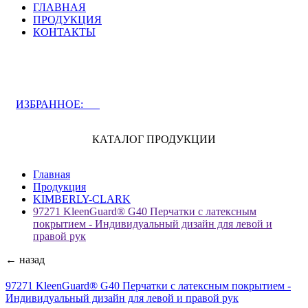
ГЛАВНАЯ
ПРОДУКЦИЯ
КОНТАКТЫ
ЗАДАТЬ ВОПРОС СПЕЦИАЛИСТУ
ИЗБРАННОЕ:
0
КАТАЛОГ ПРОДУКЦИИ
Главная
Продукция
KIMBERLY-CLARK
97271 KleenGuard® G40 Перчатки с латексным
покрытием - Индивидуальный дизайн для левой и
правой рук
← назад
97271 KleenGuard® G40 Перчатки с латексным покрытием -
Индивидуальный дизайн для левой и правой рук