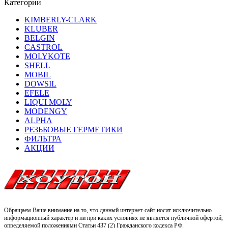
Категории
KIMBERLY-CLARK
KLUBER
BELGIN
CASTROL
MOLYKOTE
SHELL
MOBIL
DOWSIL
EFELE
LIQUI MOLY
MODENGY
ALPHA
РЕЗЬБОВЫЕ ГЕРМЕТИКИ
ФИЛЬТРА
АКЦИИ
Обращаем Ваше внимание на то, что данный интернет-сайт носит исключительно
информационный характер и ни при каких условиях не является публичной офертой,
определяемой положениями Статьи 437 (2) Гражданского кодекса РФ.