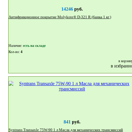
14246
руб.
Антифрикционное покрытие Molykote® D-321 R (банка 1 кг.)
Наличие:
eсть на складе
Кол-во:
4
в корзин
в избранн
841
руб.
Syntrans Transaxle 75W-90 1 л Масла для механических трансмиссий