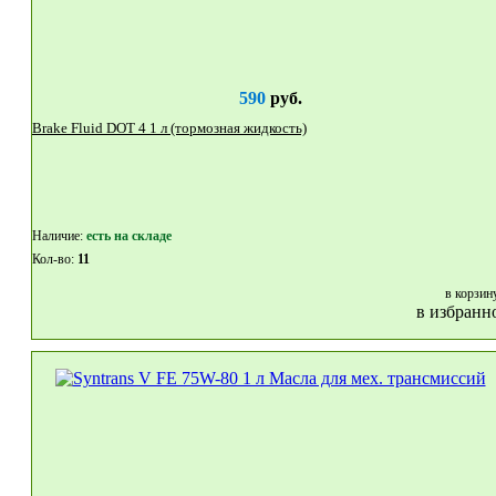
590
руб.
Brake Fluid DOT 4 1 л (тормозная жидкость)
Наличие:
eсть на складе
Кол-во:
11
в корзин
в избранн