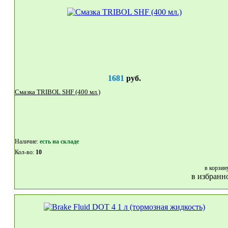
1681
руб.
Смазка TRIBOL SHF (400 мл.)
Наличие:
eсть на складе
Кол-во:
10
в корзин
в избранн