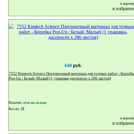
в корзин
в избранн
648
руб.
7552 Kimtech Science Протирочный материал для точных работ - Коробк
Рор-Up / Белый /Малый (1 упаковка-диспенсер x 286 листов)
Наличие:
eсть на складе
Кол-во:
21
в корзин
в избранн