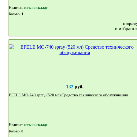
Наличие:
eсть на складе
Кол-во:
1
в корзин
в избранн
132
руб.
EFELE MO-740 spray (520 мл) Средство технического обслуживания
Наличие:
eсть на складе
Кол-во:
8