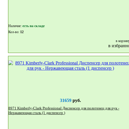
Наличие:
eсть на складе
Кол-во:
12
в корзин
в избранн
31659
руб.
8971 Kimberly-Clark Professional Диспенсер для полотенец для рук -
Нержавеющая сталь (1 диспенсер )