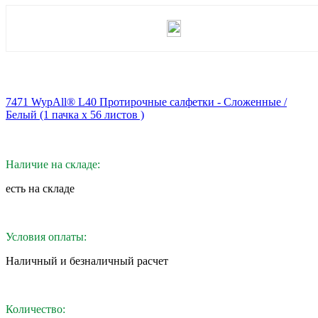
7471 WypAll® L40 Протирочные салфетки - Сложенные /
Белый (1 пачка x 56 листов )
Наличие на складе:
eсть на складе
Условия оплаты:
Наличный и безналичный расчет
Количество: