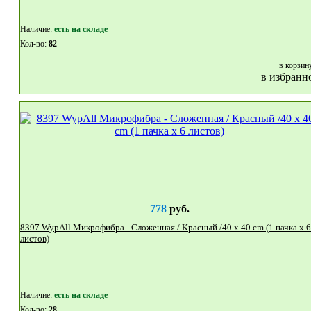
Наличие:
eсть на складе
Кол-во:
82
в корзин
в избранн
778
руб.
8397 WypAll Микрофибра - Сложенная / Красный /40 x 40 cm (1 пачка x 6
листов)
Наличие:
eсть на складе
Кол-во:
28