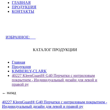
ГЛАВНАЯ
ПРОДУКЦИЯ
КОНТАКТЫ
ЗАДАТЬ ВОПРОС СПЕЦИАЛИСТУ
ИЗБРАННОЕ:
0
КАТАЛОГ ПРОДУКЦИИ
Главная
Продукция
KIMBERLY-CLARK
40227 KleenGuard® G40 Перчатки с нитриловым
покрытием - Индивидуальный дизайн для левой и
правой ру
← назад
40227 KleenGuard® G40 Перчатки с нитриловым покрытием -
Индивидуальный дизайн для левой и правой ру