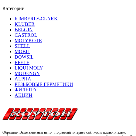
Категории
KIMBERLY-CLARK
KLUBER
BELGIN
CASTROL
MOLYKOTE
SHELL
MOBIL
DOWSIL
EFELE
LIQUI MOLY
MODENGY
ALPHA
РЕЗЬБОВЫЕ ГЕРМЕТИКИ
ФИЛЬТРА
АКЦИИ
Обращаем Ваше внимание на то, что данный интернет-сайт носит исключительно