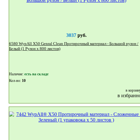
3037
руб.
6580 WypAll X50 Genral Clean Протирочный материал - Большой рулон /
Белый (1 Рулон x 800 листов)
Наличие:
eсть на складе
Кол-во:
10
в корзин
в избранн