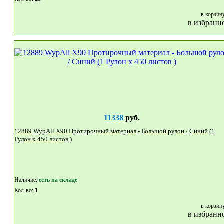
в корзин
в избранн
11338
руб.
12889 WypAll X90 Протирочный материал - Большой рулон / Синий (1
Рулон x 450 листов )
Наличие:
eсть на складе
Кол-во:
1
в корзин
в избранн