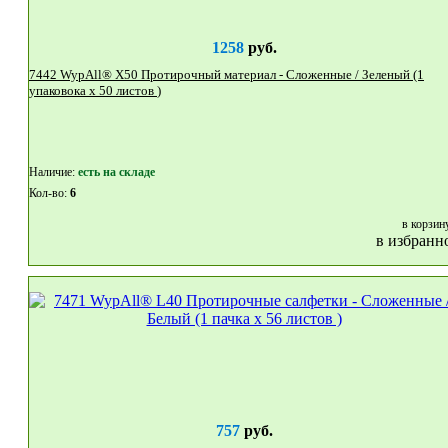
1258
руб.
7442 WypAll® X50 Протирочный материал - Сложенные / Зеленый (1
упаковока x 50 листов )
Наличие:
eсть на складе
Кол-во:
6
в корзин
в избранн
757
руб.