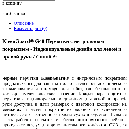
в корзину
в избранное
Описание
Комментарии (0)
KleenGuard® G40 Перчатки с нитриловым
покрытием - Индивидуальный дизайн для левой и
правой руки / Синий /9
Черные перчатки
KleenGuard®
с нитриловым покрытием
предназначены для защиты пользователей от механического
травмирования и подходят для работ, где безопасность и
комфорт имеют ключевое значение. Каждая пара защитных
перчаток с индивидуальным дизайном для левой и правой
руки доступна в пяти размерах с цветовой кодировкой на
манжетах и имеет покрытие на ладонях из вспененного
нитрила для качественного захвата сухих предметов. Тыльная
часть рабочих перчаток из бесшовного вязаного нейлона
пропускает воздух для дополнительного комфорта. СИЗ для