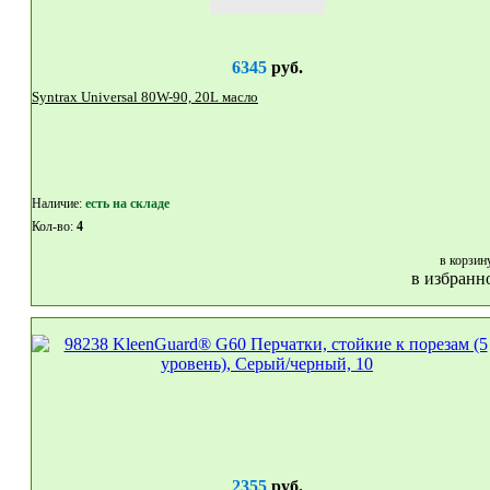
6345
руб.
Syntrax Universal 80W-90, 20L масло
Наличие:
eсть на складе
Кол-во:
4
в корзин
в избранн
2355
руб.