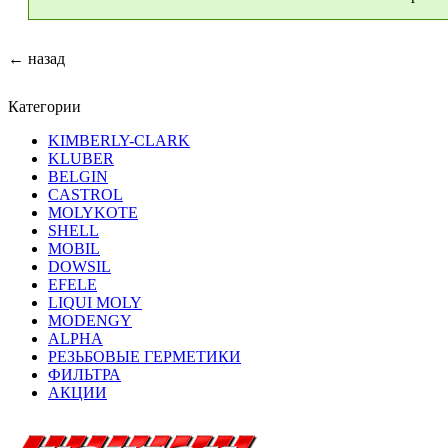
← назад
Категории
KIMBERLY-CLARK
KLUBER
BELGIN
CASTROL
MOLYKOTE
SHELL
MOBIL
DOWSIL
EFELE
LIQUI MOLY
MODENGY
ALPHA
РЕЗЬБОВЫЕ ГЕРМЕТИКИ
ФИЛЬТРА
АКЦИИ