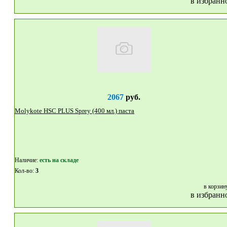
в избранн
2067
руб.
Molykote HSC PLUS Sprey (400 мл.) паста
Наличие:
eсть на складе
Кол-во:
3
в корзин
в избранн