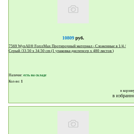
10809
руб.
7569 WypAll® ForceMax Протирочный материал - Сложенные в 1/4 /
Серый /33.50 x 34.50 cm (1 упаковка-диспенсер x 480 листов )
Наличие:
eсть на складе
Кол-во:
1
в корзин
в избранн