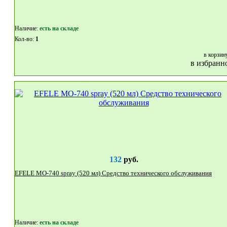
Наличие:
eсть на складе
Кол-во:
1
в корзин
в избранн
132
руб.
EFELE MO-740 spray (520 мл) Средство технического обслуживания
Наличие:
eсть на складе