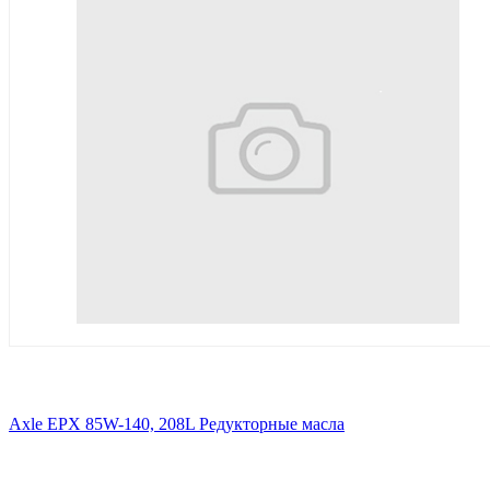
Axle EPX 85W-140, 208L Редукторные масла