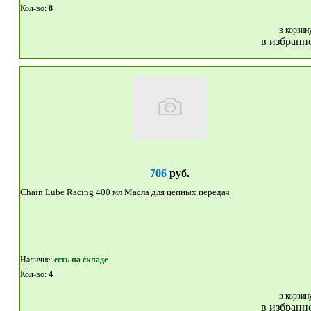
Кол-во:
8
в корзин
в избранн
706
руб.
Chain Lube Racing 400 мл Масла для цепных передач
Наличие:
eсть на складе
Кол-во:
4
в корзин
в избранн