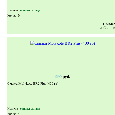
Наличие:
eсть на складе
Кол-во:
9
в корзин
в избранн
990
руб.
Смазка Molykote BR2 Plus (400 гр)
Наличие:
eсть на складе
Кол-во:
4