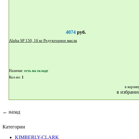
4074
руб.
Alpha SP 150, 16 кг Редукторное масла
Наличие:
eсть на складе
Кол-во:
1
в корзин
в избранн
← назад
Категории
KIMBERLY-CLARK