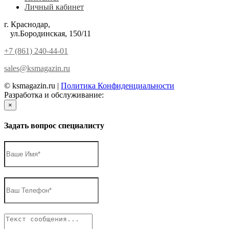
Личный кабинет
г. Краснодар,
ул.Бородинская, 150/11
+7 (861) 240-44-01
sales@ksmagazin.ru
© ksmagazin.ru |
Политика Конфиденциальности
Разработка и обслуживание:
КРАСНЫЙЛЕВ
×
Задать вопрос специалисту