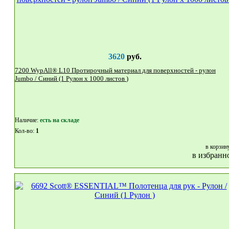
3620
руб.
7200 WypAll® L10 Протирочный материал для поверхностей - рулон
Jumbo / Синий (1 Рулон x 1000 листов )
Наличие:
eсть на складе
Кол-во:
1
в корзин
в избранн