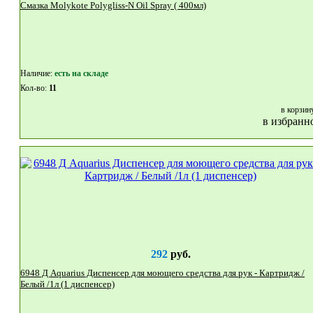
Смазка Molykote Polygliss-N Oil Spray ( 400мл)
Наличие:
eсть на складе
Кол-во:
11
в корзин
в избранн
292
руб.
6948 Д Aquarius Диспенсер для моющего средства для рук - Картридж /
Белый /1л (1 диспенсер)