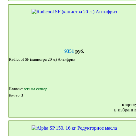
9351
руб.
Radicool SF (канистра 20 л.) Антифриз
Наличие:
eсть на складе
Кол-во:
3
в корзин
в избранн