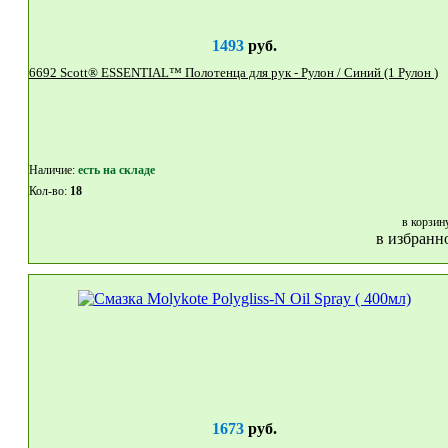
1493
руб.
6692 Scott® ESSENTIAL™ Полотенца для рук - Рулон / Синий (1 Рулон )
Наличие:
eсть на складе
Кол-во:
18
в корзин
в избранн
1673
руб.