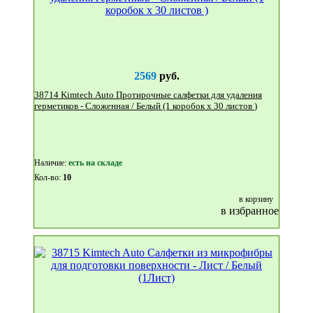
2569
руб.
38714 Kimtech Auto Протирочные салфетки для удаления
герметиков - Сложенная / Белый (1 коробок x 30 листов )
Наличие:
eсть на складе
Кол-во:
10
в корзину
в избранное