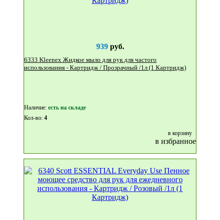
939
руб.
6333 Kleenex Жидкое мыло для рук для частого
использования - Картридж / Прозрачный /1л (1 Картридж)
Наличие:
eсть на складе
Кол-во:
4
в корзину
в избранное