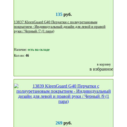
135
руб.
13837 KleenGuard G40 Перчатки с полиуретановым
покрытием - Индивидуальный дизайн для левой и правой
руки / Черный /7 (1 пара)
Наличие:
eсть на складе
Кол-во:
46
в корзину
в избранное
269
руб.