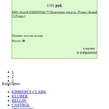
1591
руб.
6691 Scott® ESSENTIAL™ Полотенца для рук - Рулон / Белый
(1 Рулон )
Наличие:
eсть на складе
Кол-во:
30
в корзину
в избранное
1
2
3
Категории
KIMBERLY-CLARK
KLUBER
BELGIN
CASTROL