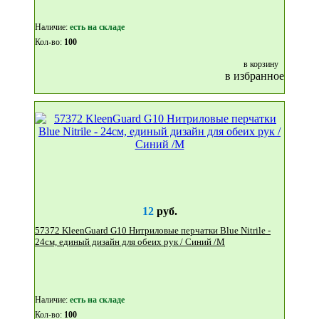
Наличие:
eсть на складе
Кол-во:
100
в корзину
в избранное
12
руб.
57372 KleenGuard G10 Нитриловые перчатки Blue Nitrile -
24см, единый дизайн для обеих рук / Синий /М
Наличие:
eсть на складе
Кол-во:
100