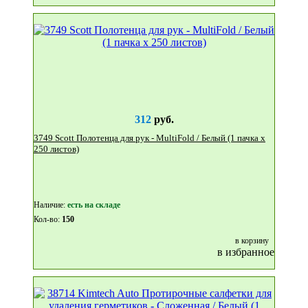
312
руб.
3749 Scott Полотенца для рук - MultiFold / Белый (1 пачка x
250 листов)
Наличие:
eсть на складе
Кол-во:
150
в корзину
в избранное