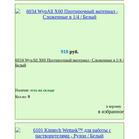
918
руб.
6034 WypAll X60 Протирочный материал - Сложенные в 1/4 /
Белый
Наличие:
eсть на складе
Кол-во:
9
в корзину
в избранное