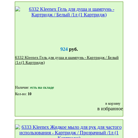
924
руб.
6332 Kleenex Гель для душа и шампунь - Картридж / Белый
/1л (1 Картридж)
Наличие:
eсть на складе
Кол-во:
10
в корзину
в избранное