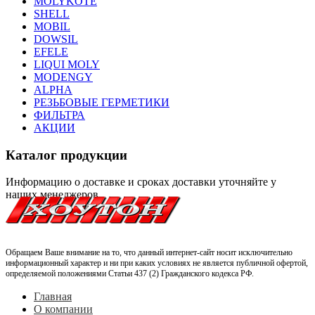
MOLYKOTE
SHELL
MOBIL
DOWSIL
EFELE
LIQUI MOLY
MODENGY
ALPHA
РЕЗЬБОВЫЕ ГЕРМЕТИКИ
ФИЛЬТРА
АКЦИИ
Каталог
продукции
Информацию о доставке и сроках доставки уточняйте у
наших менеджеров.
Обращаем Ваше внимание на то, что данный интернет-сайт носит исключительно
информационный характер и ни при каких условиях не является публичной офертой,
определяемой положениями Статьи 437 (2) Гражданского кодекса РФ.
Главная
О компании