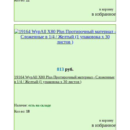
Кол-во:
22
в корзину
в избранное
813
руб.
19164 WypAll X80 Plus Протирочный материал - Сложенные
в 1/4 / Желтый (1 упаковока x 30 листов )
Наличие:
eсть на складе
Кол-во:
18
в корзину
в избранное