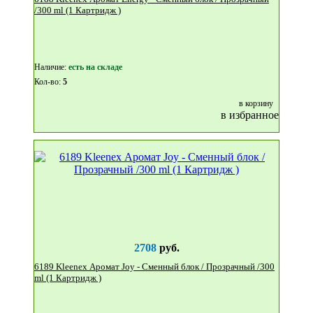
/300 ml (1 Картридж )
Наличие:
eсть на складе
Кол-во:
5
в корзину
в избранное
2708
руб.
6189 Kleenex Аромат Joy - Сменный блок / Прозрачный /300
ml (1 Картридж )