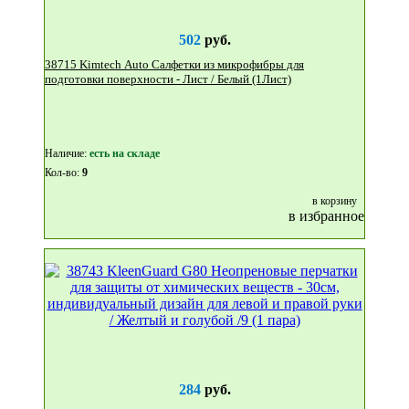
502
руб.
38715 Kimtech Auto Салфетки из микрофибры для
подготовки поверхности - Лист / Белый (1Лист)
Наличие:
eсть на складе
Кол-во:
9
в корзину
в избранное
284
руб.