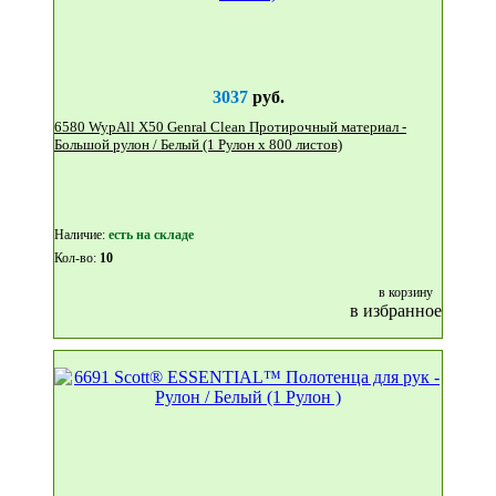
3037
руб.
6580 WypAll X50 Genral Clean Протирочный материал -
Большой рулон / Белый (1 Рулон x 800 листов)
Наличие:
eсть на складе
Кол-во:
10
в корзину
в избранное