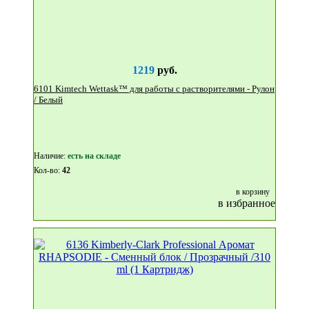
1219
руб.
6101 Kimtech Wettask™ для работы с растворителями - Рулон
/ Белый
Наличие:
eсть на складе
Кол-во:
42
в корзину
в избранное