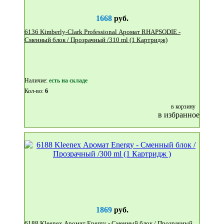
1668
руб.
6136 Kimberly-Clark Professional Аромат RHAPSODIE -
Сменный блок / Прозрачный /310 ml (1 Картридж)
Наличие:
eсть на складе
Кол-во:
6
в корзину
в избранное
1869
руб.
6188 Kleenex Аромат Energy - Сменный блок / Прозрачный