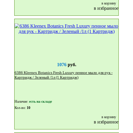
в корзину
в избранное
1076
руб.
6386 Kleenex Botanics Fresh Luxury пенное мыло для рук -
Картридж / Зеленый /1л (1 Картридж)
Наличие:
eсть на складе
Кол-во:
10
в корзину
в избранное