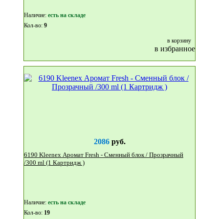
Наличие:
eсть на складе
Кол-во:
9
в корзину
в избранное
2086
руб.
6190 Kleenex Аромат Fresh - Сменный блок / Прозрачный
/300 ml (1 Картридж )
Наличие:
eсть на складе
Кол-во:
19