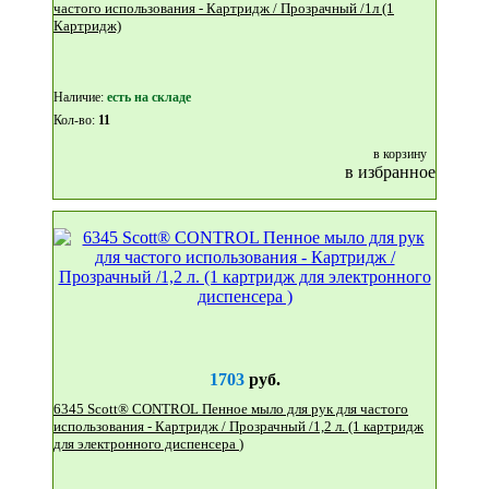
частого использования - Картридж / Прозрачный /1л (1
Картридж)
Наличие:
eсть на складе
Кол-во:
11
в корзину
в избранное
1703
руб.
6345 Scott® CONTROL Пенное мыло для рук для частого
использования - Картридж / Прозрачный /1,2 л. (1 картридж
для электронного диспенсера )