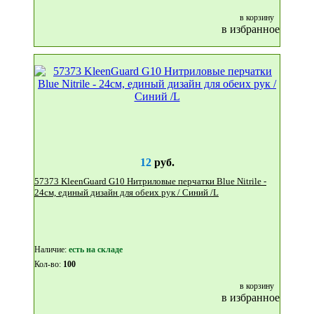
в корзину
в избранное
12
руб.
57373 KleenGuard G10 Нитриловые перчатки Blue Nitrile -
24см, единый дизайн для обеих рук / Синий /L
Наличие:
eсть на складе
Кол-во:
100
в корзину
в избранное