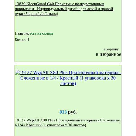
13839 KleenGuard G40 Перчатки с полиуретановым
покрытием - Индивидуальный дизайн для левой и правой
руки / Черный /9 (1 пара)
Наличие:
eсть на складе
Кол-во:
1
в корзину
в избранное
813
руб.
19127 WypAll X80 Plus Протирочный материал - Сложенные
в 1/4 / Красный (1 упаковока x 30 листов)