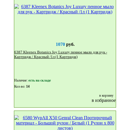
1070
руб.
6387 Kleenex Botanics Joy Luxury пенное мыло для рук -
Картридж / Красный /1л (1 Картридж)
Наличие:
eсть на складе
Кол-во:
14
в корзину
в избранное