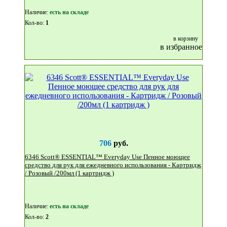
Наличие:
eсть на складе
Кол-во:
1
в корзину
в избранное
706
руб.
6346 Scott® ESSENTIAL™ Everyday Use Пенное моющее
средство для рук для ежедневного использования - Картридж
/ Розовый /200мл (1 картридж )
Наличие:
eсть на складе
Кол-во:
2