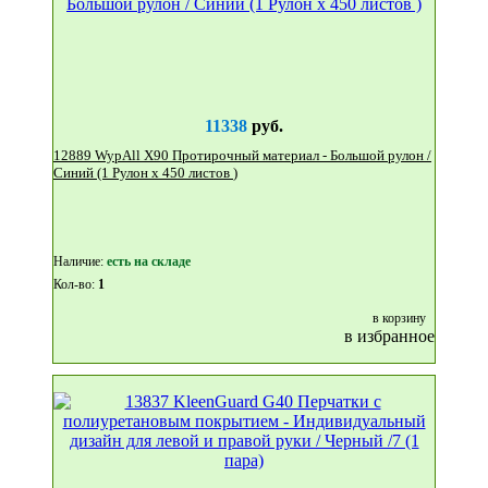
11338
руб.
12889 WypAll X90 Протирочный материал - Большой рулон /
Синий (1 Рулон x 450 листов )
Наличие:
eсть на складе
Кол-во:
1
в корзину
в избранное