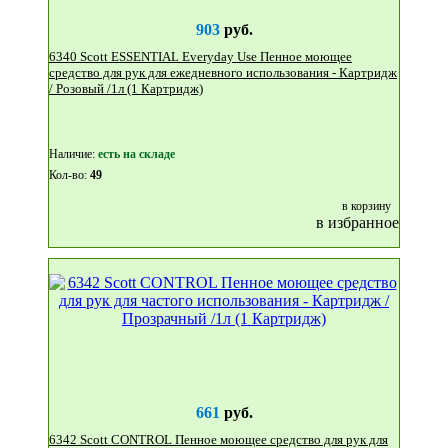
903
руб.
6340 Scott ESSENTIAL Everyday Use Пенное моющее
средство для рук для ежедневного использования - Картридж
/ Розовый /1л (1 Картридж)
Наличие:
eсть на складе
Кол-во:
49
в корзину
в избранное
661
руб.
6342 Scott CONTROL Пенное моющее средство для рук для