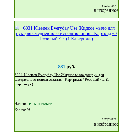
в корзину
в избранное
881
руб.
6331 Kleenex Everyday Use Жидкое мыло для рук для
ежедневного использования - Картридж / Розовый /1л (1
Картридж)
Наличие:
eсть на складе
Кол-во:
36
в корзину
в избранное