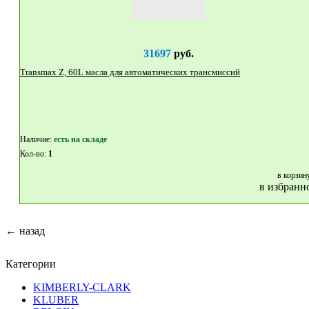
31697
руб.
Transmax Z, 60L масла для автоматических трансмиссий
Наличие:
eсть на складе
Кол-во:
1
в корзин
в избранн
← назад
Категории
KIMBERLY-CLARK
KLUBER