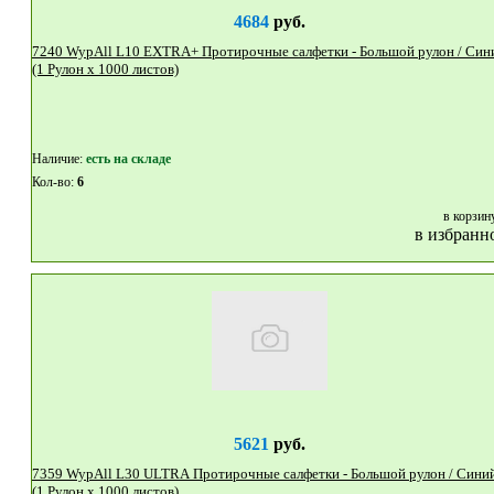
4684
руб.
7240 WypAll L10 EXTRA+ Протирочные салфетки - Большой рулон / Синий
(1 Рулон x 1000 листов)
Наличие:
eсть на складе
Кол-во:
6
в корзин
в избранн
5621
руб.
7359 WypAll L30 ULTRA Протирочные салфетки - Большой рулон / Синий
(1 Рулон x 1000 листов)