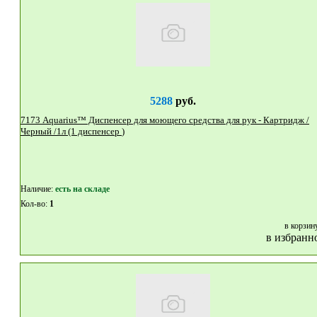
5288
руб.
7173 Aquarius™ Диспенсер для моющего средства для рук - Картридж /
Черный /1л (1 диспенсер )
Наличие:
eсть на складе
Кол-во:
1
в корзин
в избранн