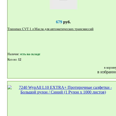
679
руб.
Transmax CVT 1 л Масла для автоматических трансмиссий
Наличие:
eсть на складе
Кол-во:
12
в корзин
в избранн