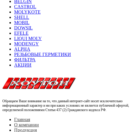
BELGIN
CASTROL
MOLYKOTE
SHELL
MOBIL
DOWSIL
EFELE
LIQUI MOLY
MODENGY
ALPHA
РЕЗЬБОВЫЕ ГЕРМЕТИКИ
ФИЛЬТРА
АКЦИИ
Обращаем Ваше внимание на то, что данный интернет-сайт носит исключительно
информационный характер и ни при каких условиях не является публичной офертой,
определяемой положениями Статьи 437 (2) Гражданского кодекса РФ.
Главная
О компании
Продукция