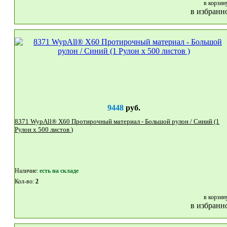
в корзин
в избранн
9448
руб.
8371 WypAll® X60 Протирочный материал - Большой рулон / Синий (1
Рулон x 500 листов )
Наличие:
eсть на складе
Кол-во:
2
в корзин
в избранн