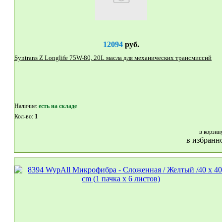
12094
руб.
Syntrans Z Longlife 75W-80, 20L масла для механических трансмиссий
Наличие:
eсть на складе
Кол-во:
1
в корзин
в избранн