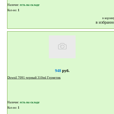
Наличие:
eсть на складе
Кол-во:
1
в корзин
в избранн
948
руб.
Dowsil 7091 черный 310ml Герметик
Наличие:
eсть на складе
Кол-во:
1