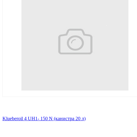
Klueberoil 4 UH1- 150 N (канистра 20 л)