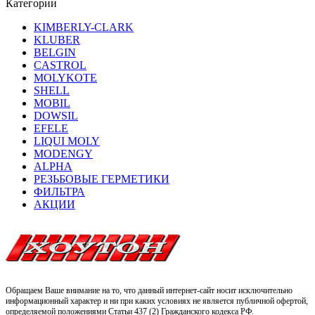
Категории
KIMBERLY-CLARK
KLUBER
BELGIN
CASTROL
MOLYKOTE
SHELL
MOBIL
DOWSIL
EFELE
LIQUI MOLY
MODENGY
ALPHA
РЕЗЬБОВЫЕ ГЕРМЕТИКИ
ФИЛЬТРА
АКЦИИ
Обращаем Ваше внимание на то, что данный интернет-сайт носит исключительно
информационный характер и ни при каких условиях не является публичной офертой,
определяемой положениями Статьи 437 (2) Гражданского кодекса РФ.