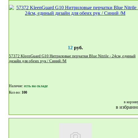
12
руб.
57372 KleenGuard G10 Нитриловые перчатки Blue Nitrile - 24см, единый
дизайн для обеих рук / Синий /М
Наличие:
eсть на складе
Кол-во:
100
в корзин
в избранн