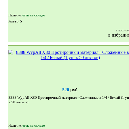
Наличие:
eсть на складе
Кол-во:
5
в корзин
в избранн
520
руб.
8388 WypAll X80 Протирочный материал - Сложенные в 1/4 / Белый (1 уп.
x 50 листов)
Наличие:
eсть на складе