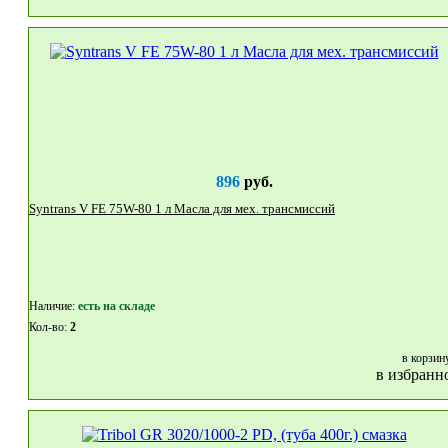
896
руб.
Syntrans V FE 75W-80 1 л Масла для мех. трансмиссий
Наличие:
eсть на складе
Кол-во:
2
в корзин
в избранн