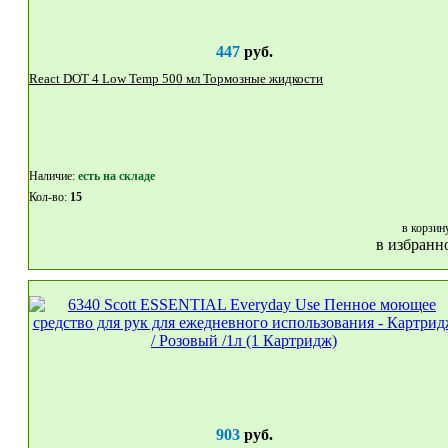
447
руб.
React DOT 4 Low Temp 500 мл Тормозные жидкости
Наличие:
eсть на складе
Кол-во:
15
в корзин
в избранн
903
руб.