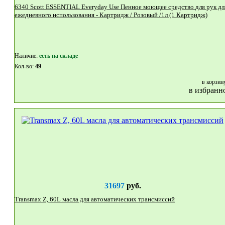
6340 Scott ESSENTIAL Everyday Use Пенное моющее средство для рук для
ежедневного использования - Картридж / Розовый /1л (1 Картридж)
Наличие:
eсть на складе
Кол-во:
49
в корзин
в избранн
31697
руб.
Transmax Z, 60L масла для автоматических трансмиссий