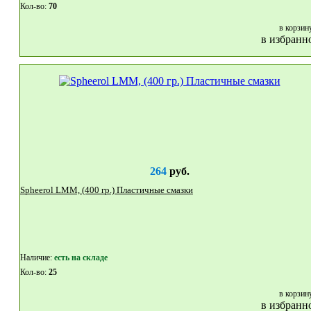
Кол-во:
70
в корзин
в избранн
264
руб.
Spheerol LMM, (400 гр.) Пластичные смазки
Наличие:
eсть на складе
Кол-во:
25
в корзин
в избранн