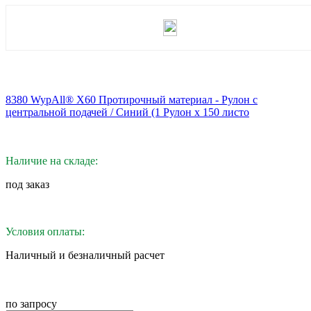
8380 WypAll® X60 Протирочный материал - Рулон с
центральной подачей / Синий (1 Рулон x 150 листо
Наличие на складе:
под заказ
Условия оплаты:
Наличный и безналичный расчет
по запросу