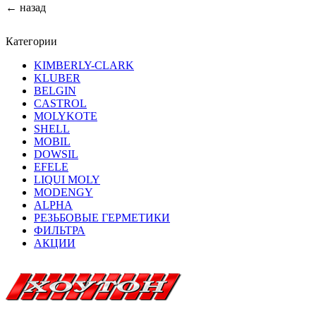
← назад
Категории
KIMBERLY-CLARK
KLUBER
BELGIN
CASTROL
MOLYKOTE
SHELL
MOBIL
DOWSIL
EFELE
LIQUI MOLY
MODENGY
ALPHA
РЕЗЬБОВЫЕ ГЕРМЕТИКИ
ФИЛЬТРА
АКЦИИ