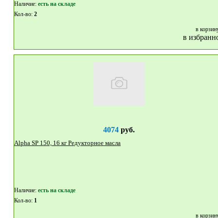
Наличие:
eсть на складе
Кол-во:
2
в корзин
в избранн
4074
руб.
Alpha SP 150, 16 кг Редукторное масла
Наличие:
eсть на складе
Кол-во:
1
в корзин