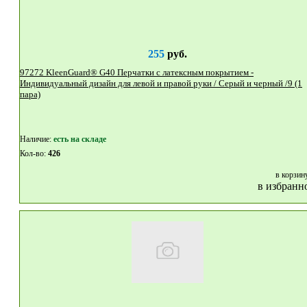
255
руб.
97272 KleenGuard® G40 Перчатки с латексным покрытием -
Индивидуальный дизайн для левой и правой руки / Серый и черный /9 (1
пара)
Наличие:
eсть на складе
Кол-во:
426
в корзин
в избранн