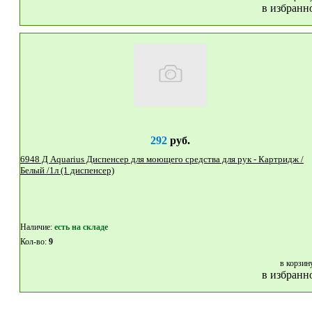
в избранн
292
руб.
6948 Д Aquarius Диспенсер для моющего средства для рук - Картридж /
Белый /1л (1 диспенсер)
Наличие:
eсть на складе
Кол-во:
9
в корзин
в избранн