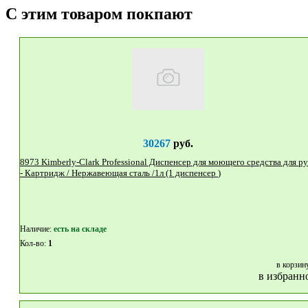
С этим товаром покпают
30267
руб.
8973 Kimberly-Clark Professional Диспенсер для моющего средства для рук
- Картридж / Нержавеющая сталь /1л (1 диспенсер )
Наличие:
eсть на складе
Кол-во:
1
в корзин
в избранн