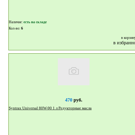
Наличие:
eсть на складе
Кол-во:
6
в корзин
в избранн
470
руб.
Syntrax Universal 80W-90 1 л Редукторные масла