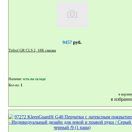
9457
руб.
Tribol GR CLS 2, 18K смазка
Наличие:
eсть на складе
Кол-во:
1
в корзин
в избранн