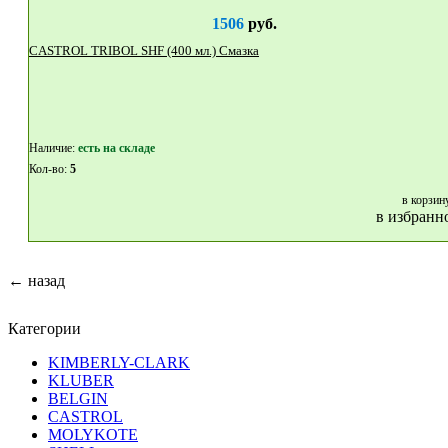
1506
руб.
CASTROL TRIBOL SHF (400 мл.) Смазка
Наличие:
eсть на складе
Кол-во:
5
в корзин
в избранн
← назад
Категории
KIMBERLY-CLARK
KLUBER
BELGIN
CASTROL
MOLYKOTE