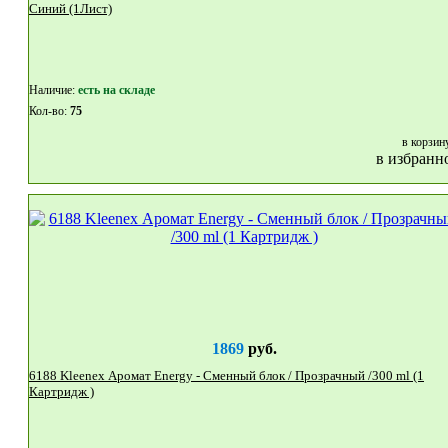
Синий (1Лист)
Наличие:
eсть на складе
Кол-во:
75
в корзин
в избранн
1869
руб.
6188 Kleenex Аромат Energy - Сменный блок / Прозрачный /300 ml (1
Картридж )