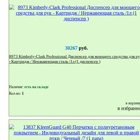
30267
руб.
8973 Kimberly-Clark Professional Диспенсер для моющего средства для рук
- Картридж / Нержавеющая сталь /1л (1 диспенсер )
Наличие:
eсть на складе
Кол-во:
1
в корзин
в избранн