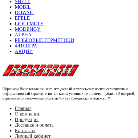
SHELL
MOBIL
DOWSIL
EFELE
LIQUI MOLY
MODENGY
ALPHA
РЕЗЬБОВЫЕ ГЕРМЕТИКИ
ФИЛЬТРА
АКЦИИ
Обращаем Ваше внимание на то, что данный интернет-сайт носит исключительно
информационный характер и ни при каких условиях не является публичной офертой,
определяемой положениями Статьи 437 (2) Гражданского кодекса РФ.
Главная
О компании
Продукция
Доставка и оплата
Контакты
Личный кабинет