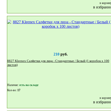
в корзин
в избранн
210
руб.
8827 Kleenex Салфетки для лица - Стандартные / Белый (1 коробок x 100
листов)
Наличие:
eсть на складе
Кол-во:
17
в корзин
в избранн