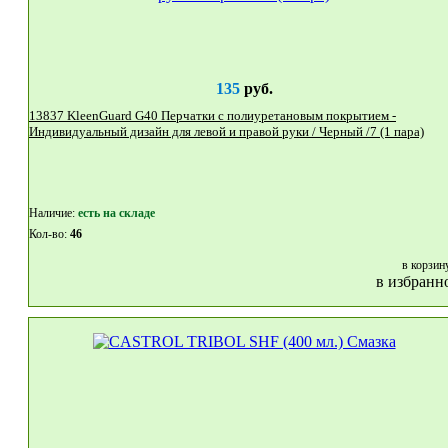
135
руб.
13837 KleenGuard G40 Перчатки с полиуретановым покрытием -
Индивидуальный дизайн для левой и правой руки / Черный /7 (1 пара)
Наличие:
eсть на складе
Кол-во:
46
в корзин
в избранн