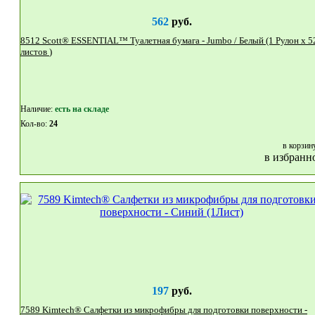
562
руб.
8512 Scott® ESSENTIAL™ Туалетная бумага - Jumbo / Белый (1 Рулон x 526
листов )
Наличие:
eсть на складе
Кол-во:
24
в корзин
в избранн
197
руб.
7589 Kimtech® Салфетки из микрофибры для подготовки поверхности -