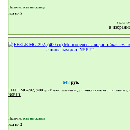
Наличие:
eсть на складе
Кол-во:
5
в корзин
в избранн
648
руб.
EFELE MG-292, (400 гр) Многоцелевая водостойкая смазка с пищевым доп.
NSF H1
Наличие:
eсть на складе
Кол-во:
2