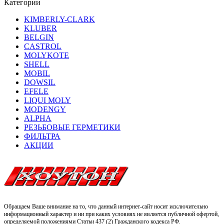
Категории
KIMBERLY-CLARK
KLUBER
BELGIN
CASTROL
MOLYKOTE
SHELL
MOBIL
DOWSIL
EFELE
LIQUI MOLY
MODENGY
ALPHA
РЕЗЬБОВЫЕ ГЕРМЕТИКИ
ФИЛЬТРА
АКЦИИ
Обращаем Ваше внимание на то, что данный интернет-сайт носит исключительно
информационный характер и ни при каких условиях не является публичной офертой,
определяемой положениями Статьи 437 (2) Гражданского кодекса РФ.