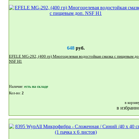
648
руб.
EFELE MG-292, (400 гр) Многоцелевая водостойкая смазка с пищевым доп.
NSF H1
Наличие:
eсть на складе
Кол-во:
2
в корзин
в избранн