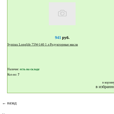
941
руб.
Syntrax Longlife 75W-140 1 л Редукторные масла
Наличие:
eсть на складе
Кол-во:
7
в корзин
в избранн
← назад