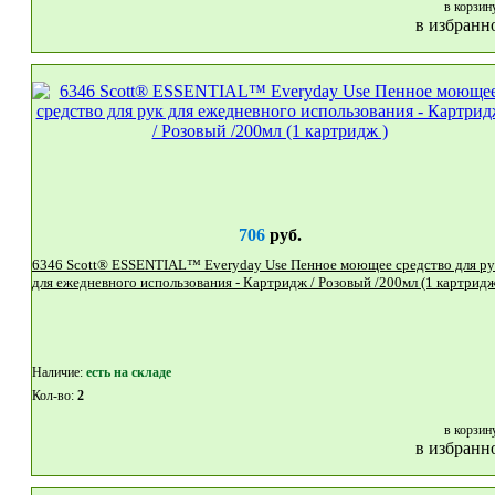
в корзин
в избранн
706
руб.
6346 Scott® ESSENTIAL™ Everyday Use Пенное моющее средство для рук
для ежедневного использования - Картридж / Розовый /200мл (1 к
Наличие:
eсть на складе
Кол-во:
2
в корзин
в избранн