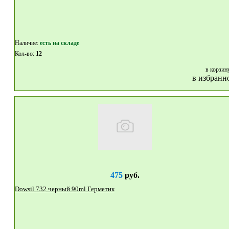
Наличие:
eсть на складе
Кол-во:
12
в корзин
в избранн
475
руб.
Dowsil 732 черный 90ml Герметик