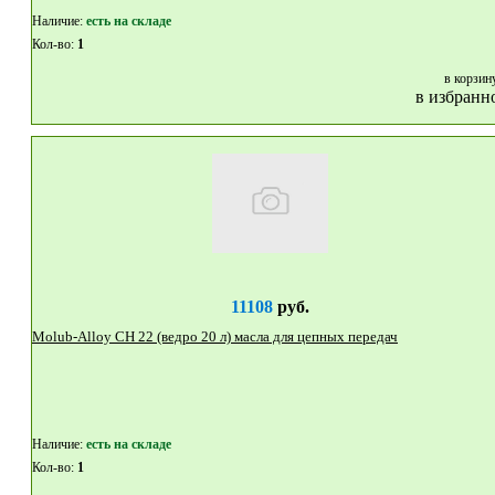
Наличие:
eсть на складе
Кол-во:
1
в корзин
в избранн
11108
руб.
Molub-Alloy CH 22 (ведро 20 л) масла для цепных передач
Наличие:
eсть на складе
Кол-во:
1