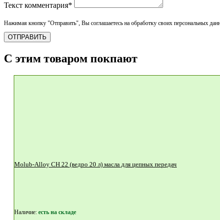
Текст комментария*
Нажимая кнопку "Отправить", Вы соглашаетесь на обработку своих персональных дан
ОТПРАВИТЬ
С этим товаром покпают
Molub-Alloy CH 22 (ведро 20 л) масла для цепных передач
Наличие:
eсть на складе