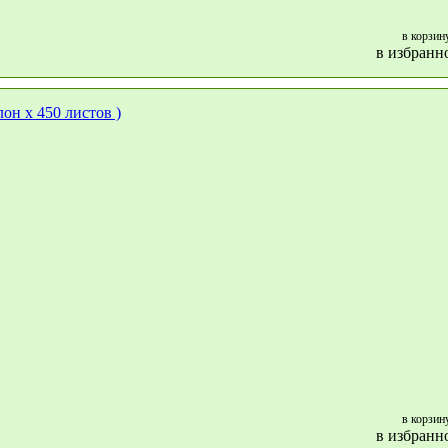
в корзин
в избранн
в корзин
в избранн