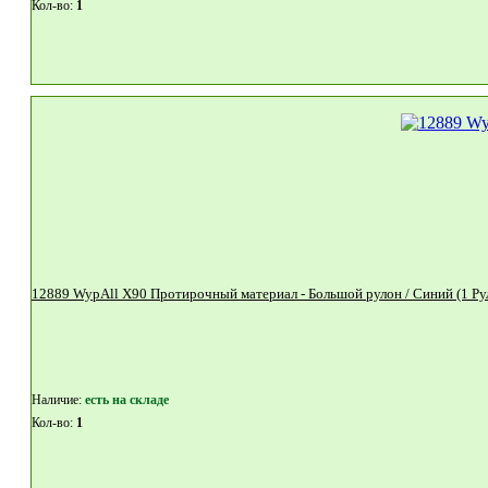
Кол-во:
1
Наличие:
eсть на складе
Кол-во:
1