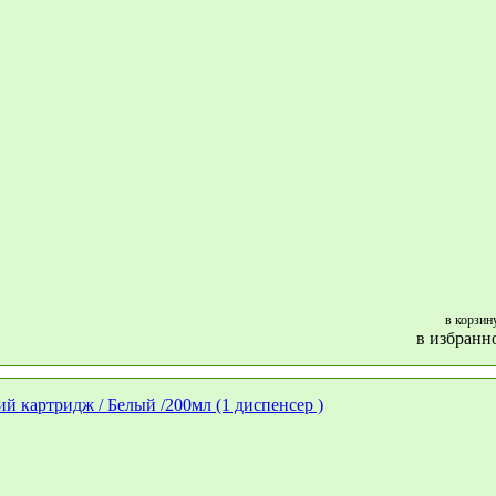
в корзин
в избранн