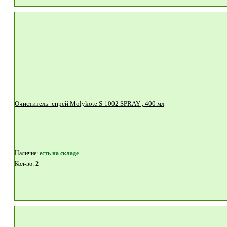
Очиститель- спрей Molykote S-1002 SPRAY , 400 мл
Наличие:
eсть на складе
Кол-во:
2