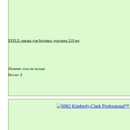
EFELE смазка для беговых дорожек 210 мл
Наличие:
eсть на складе
Кол-во:
2