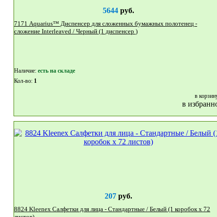
5644
руб.
7171 Aquarius™ Диспенсер для сложенных бумажных полотенец -
сложение Interleaved / Черный (1 диспенсер )
Наличие:
eсть на складе
Кол-во:
1
в корзин
в избранн
207
руб.
8824 Kleenex Салфетки для лица - Стандартные / Белый (1 коробок x 72
листов)