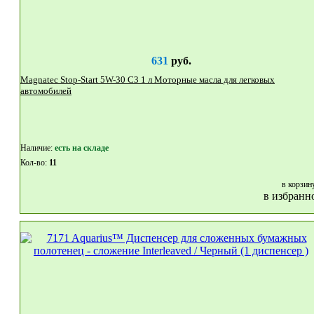
631
руб.
Magnatec Stop-Start 5W-30 C3 1 л Моторные масла для легковых
автомобилей
Наличие:
eсть на складе
Кол-во:
11
в корзин
в избранн