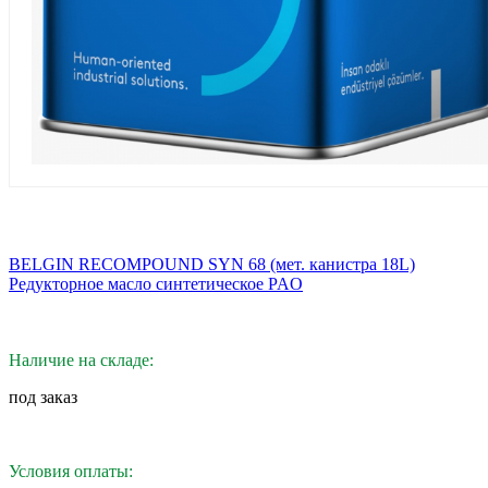
BELGIN RECOMPOUND SYN 68 (мет. канистра 18L)
Редукторное масло синтетическое PAO
Наличие на складе:
под заказ
Условия оплаты: