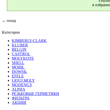
в корзин
в избранн
← назад
Категории
KIMBERLY-CLARK
KLUBER
BELGIN
CASTROL
MOLYKOTE
SHELL
MOBIL
DOWSIL
EFELE
LIQUI MOLY
MODENGY
ALPHA
РЕЗЬБОВЫЕ ГЕРМЕТИКИ
ФИЛЬТРА
АКЦИИ