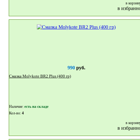
в корзин
в избранн
990
руб.
Смазка Molykote BR2 Plus (400 гр)
Наличие:
eсть на складе
Кол-во:
4
в корзин
в избранн