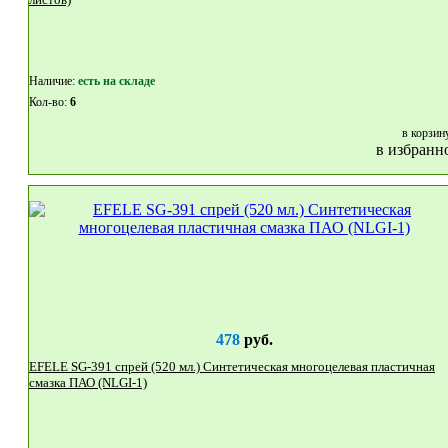
Наличие:
eсть на складе
Кол-во:
6
в корзин
в избранн
478
руб.
EFELE SG-391 спрей (520 мл.) Синтетическая многоцелевая пластичная
смазка ПАО (NLGI-1)