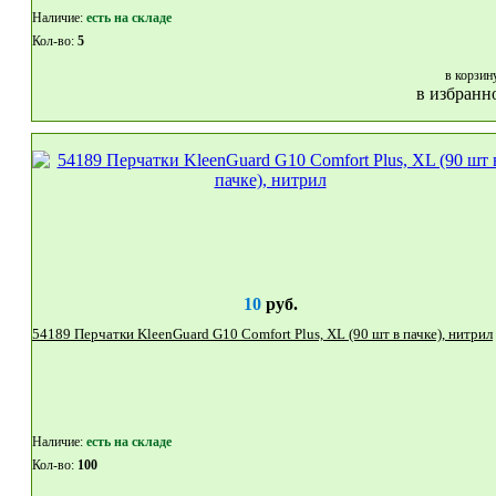
Наличие:
eсть на складе
Кол-во:
5
в корзин
в избранн
10
руб.
54189 Перчатки KleenGuard G10 Comfort Plus, XL (90 шт в пачке), нитрил
Наличие:
eсть на складе
Кол-во:
100