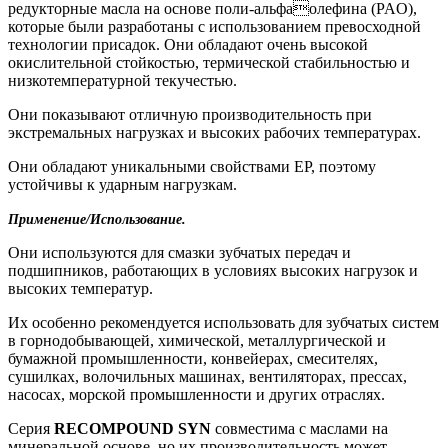
редукторные масла на основе поли-альфаолефина (PAO),
которые были разработаны с использованием превосходной
технологии присадок. Они обладают очень высокой
окислительной стойкостью, термической стабильностью и
низкотемпературной текучестью.
Они показывают отличную производительность при
экстремальных нагрузках и высоких рабочих температурах.
Они обладают уникальными свойствами EP, поэтому
устойчивы к ударным нагрузкам.
Применение/Использование.
Они используются для смазки зубчатых передач и
подшипников, работающих в условиях высоких нагрузок и
высоких температур.
Их особенно рекомендуется использовать для зубчатых систем
в горнодобывающей, химической, металлургической и
бумажной промышленности, конвейерах, смесителях,
сушилках, волочильных машинах, вентиляторах, прессах,
насосах, морской промышленности и других отраслях.
Серия
RECOMPOUND SYN
совместима с маслами на
минеральной основе, но их производительность может