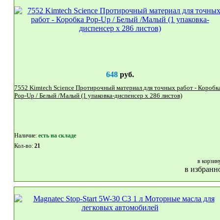
648
руб.
7552 Kimtech Science Протирочный материал для точных работ - Коробк
Рор-Up / Белый /Малый (1 упаковка-диспенсер x 286 листов)
Наличие:
eсть на складе
Кол-во:
21
в корзин
в избранн