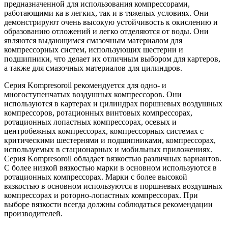
предназначенной для использования компрессорами,
работающими ка в легких, так и в тяжелых условиях. Они
демонстрируют очень высокую устойчивость к окислению и
образованию отложений и легко отделяются от воды. Они
являются выдающимся смазочным материалом для
компрессорных систем, использующих шестерни и
подшипники, что делает их отличным выбором для картеров,
а также для смазочных материалов для цилиндров.
Серия Kompresoroil рекомендуется для одно- и
многоступенчатых воздушных компрессоров. Они
используются в картерах и цилиндрах поршневых воздушных
компрессоров, ротационных винтовых компрессорах,
ротационных лопастных компрессорах, осевых и
центробежных компрессорах, компрессорных системах с
критическими шестернями и подшипниками, компрессорах,
используемых в стационарных и мобильных приложениях.
Серия Kompresoroil обладает вязкостью различных вариантов.
С более низкой вязкостью марки в основном используются в
ротационных компрессорах. Марки с более высокой
вязкостью в основном используются в поршневых воздушных
компрессорах и роторно-лопастных компрессорах. При
выборе вязкости всегда должны соблюдаться рекомендации
производителей.