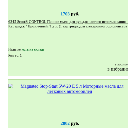
1703
руб.
6345 Scott® CONTROL Пенное мыло для рук для частого использования -
Наличие:
eсть на складе
Кол-во:
1
в корзин
в избранн
2802
руб.