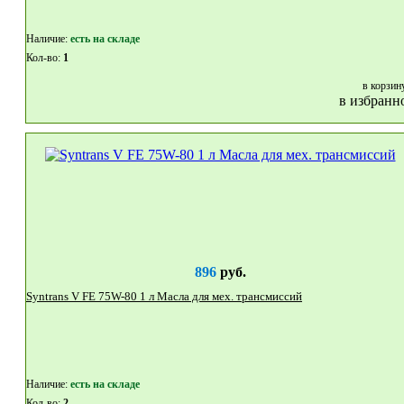
Наличие:
eсть на складе
Кол-во:
1
в корзин
в избранн
896
руб.
Syntrans V FE 75W-80 1 л Масла для мех. трансмиссий
Наличие:
eсть на складе
Кол-во:
2