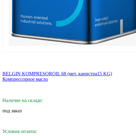
BELGIN KOMPRESOROIL 68 (мет. канистра15 KG)
Компрессорное масло
Наличие на складе:
под заказ
Условия оплаты: