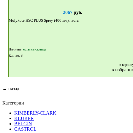
2067
руб.
Molykote HSC PLUS Sprey (400 мл.) паста
Наличие:
eсть на складе
Кол-во:
3
в корзин
в избранн
← назад
Категории
KIMBERLY-CLARK
KLUBER
BELGIN
CASTROL