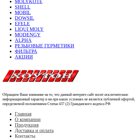
MOLYKOTE
SHELL
MOBIL
DOWSIL
EFELE
LIQUI MOLY
MODENGY
ALPHA
РЕЗЬБОВЫЕ ГЕРМЕТИКИ
ФИЛЬТРА
АКЦИИ
Обращаем Ваше внимание на то, что данный интернет-сайт носит исключительно
информационный характер и ни при каких условиях не является публичной офертой,
определяемой положениями Статьи 437 (2) Гражданского кодекса РФ.
Главная
О компании
Продукция
Доставка и оплата
Контакты