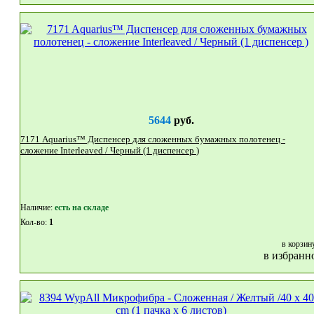
5644
руб.
7171 Aquarius™ Диспенсер для сложенных бумажных полотенец -
сложение Interleaved / Черный (1 диспенсер )
Наличие:
eсть на складе
Кол-во:
1
в корзин
в избранн