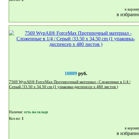
в корзин
в избранн
10809
руб.
7569 WypAll® ForceMax Протирочный материал - Сложенные в 1/4 /
Серый /33.50 x 34.50 cm (1 упаковка-диспенсер x 480 листов )
Наличие:
eсть на складе
Кол-во:
1
в корзин
в избранн