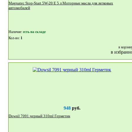
Magnatec Stop-Start 5W-20 E 5 л Моторные масла для легковых
автомобилей
Наличие:
eсть на складе
Кол-во:
1
в корзин
в избранн
948
руб.
Dowsil 7091 черный 310ml Герметик