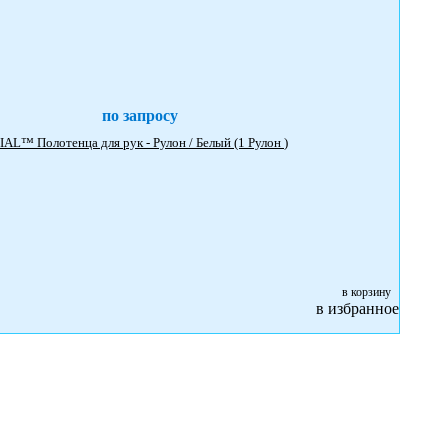
по запросу
6687 Scott® ESSENTIAL™ Полотенца для рук - Рулон / Белый (1 Рулон )
в корзину
в избранное