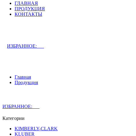
ГЛАВНАЯ
ПРОДУКЦИЯ
КОНТАКТЫ
ЗАДАТЬ ВОПРОС СПЕЦИАЛИСТУ
ИЗБРАННОЕ:
0
Главная
Продукция
ЗАДАТЬ ВОПРОС СПЕЦИАЛИСТУ
ИЗБРАННОЕ:
0
Категории
KIMBERLY-CLARK
KLUBER